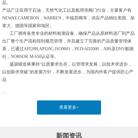
品。
产品广泛应用于石油，天然气化工以及船用等阀门行业，主要客户有
NEWAY,CAMERON，WARREN，中核苏阀等，供应产品销往美国、加
拿大、德国等国家和地区。
工厂拥有各类专业的材料检测设备，确保产品从原材料进厂到产品
出厂整个生产流程得到规范管理，并且建立了完善的产品质量管理体
系，已通过API20B,API20C,ISO9001，PED/AD2000，ABS及DNV船级
社，NORSOK M-650认证等。
盛源锻造将秉持“以质量求生存，以管理求发展，以技术求进步，
以创新求突破”的发展方针，不断发展进步，为国内外客户提供匠心产
品
...
查看更多+
新闻资讯