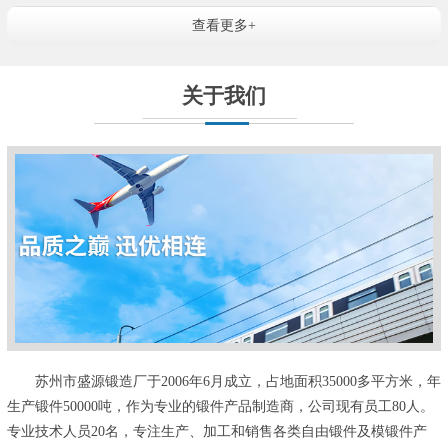
查看更多+
关于我们
苏州市盛源锻造厂于2006年6月成立，占地面积35000多平方米，年
生产锻件50000吨，作为专业的锻件产品制造商，公司现有员工80人。
专业技术人员20名，专注生产、加工和销售各类自由锻件及模锻件产