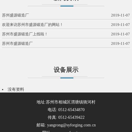
苏州盛源锻造厂
2019-11-07
欢迎来访苏州市盛源锻造厂的网站！
2019-11-07
苏州市盛源锻造厂上线啦！
2019-11-07
苏州市盛源锻造厂
2019-11-07
设备展示
没有资料
地址:苏州市相城区渭塘镇骑河村
电话: 0512-65434870
传真: 0512-65439422
邮箱: yangrong@syforging.com.cn