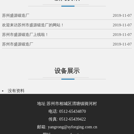
苏州盛源锻造厂
2019-11-07
欢迎来访苏州市盛源锻造厂的网站！
2019-11-07
苏州市盛源锻造厂上线啦！
2019-11-07
苏州市盛源锻造厂
2019-11-07
设备展示
没有资料
地址:苏州市相城区渭塘镇骑河村
电话: 0512-65434870
传真: 0512-65439422
邮箱: yangrong@syforging.com.cn