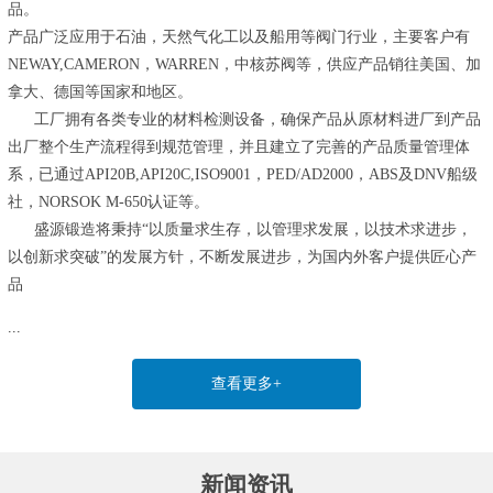
品。
产品广泛应用于石油，天然气化工以及船用等阀门行业，主要客户有
NEWAY,CAMERON，WARREN，中核苏阀等，供应产品销往美国、加
拿大、德国等国家和地区。
工厂拥有各类专业的材料检测设备，确保产品从原材料进厂到产品
出厂整个生产流程得到规范管理，并且建立了完善的产品质量管理体
系，已通过API20B,API20C,ISO9001，PED/AD2000，ABS及DNV船级
社，NORSOK M-650认证等。
盛源锻造将秉持“以质量求生存，以管理求发展，以技术求进步，
以创新求突破”的发展方针，不断发展进步，为国内外客户提供匠心产
品
...
查看更多+
新闻资讯