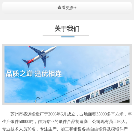
查看更多+
关于我们
苏州市盛源锻造厂于2006年6月成立，占地面积35000多平方米，年
生产锻件50000吨，作为专业的锻件产品制造商，公司现有员工80人。
专业技术人员20名，专注生产、加工和销售各类自由锻件及模锻件产